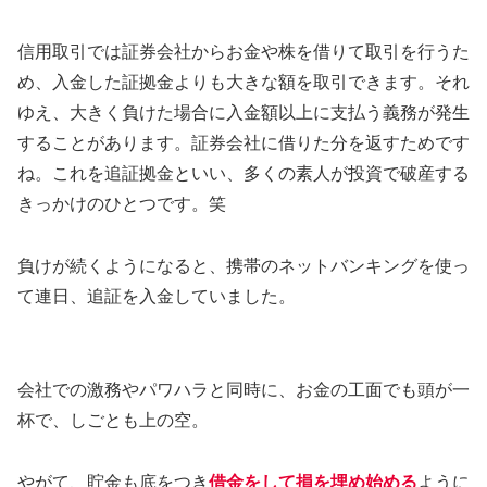
信用取引では証券会社からお金や株を借りて取引を行うた
め、入金した証拠金よりも大きな額を取引できます。それ
ゆえ、大きく負けた場合に入金額以上に支払う義務が発生
することがあります。証券会社に借りた分を返すためです
ね。これを追証拠金といい、多くの素人が投資で破産する
きっかけのひとつです。笑
負けが続くようになると、携帯のネットバンキングを使っ
て連日、追証を入金していました。
会社での激務やパワハラと同時に、お金の工面でも頭が一
杯で、しごとも上の空。
やがて、貯金も底をつき
借金をして損を埋め始める
ように