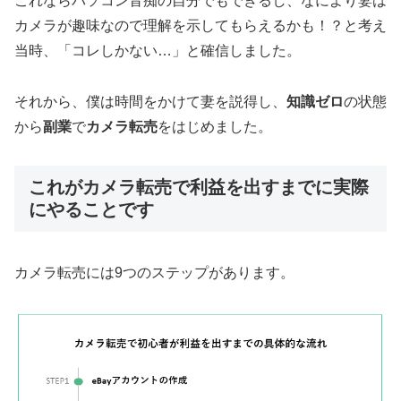
これならパソコン音痴の自分でもできるし、なにより妻は
カメラが趣味なので理解を示してもらえるかも！？と考え
当時、「コレしかない…」と確信しました。
それから、僕は時間をかけて妻を説得し、
知識ゼロ
の状態
から
副業
で
カメラ転売
をはじめました。
これがカメラ転売で利益を出すまでに実際
にやることです
カメラ転売には9つのステップがあります。