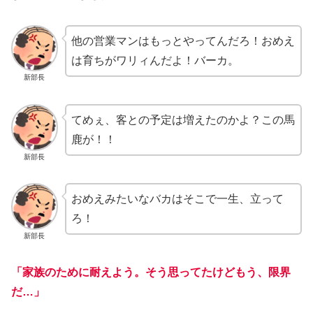
他の営業マンはもっとやってんだろ！おめえ
は育ちがワリィんだよ！バーカ。
新部長
てめぇ、客との予定は増えたのかよ？この馬
鹿が！！
新部長
おめえみたいなバカはそこで一生、立って
ろ！
新部長
「家族のために耐えよう。そう思ってたけどもう、限界
だ…」