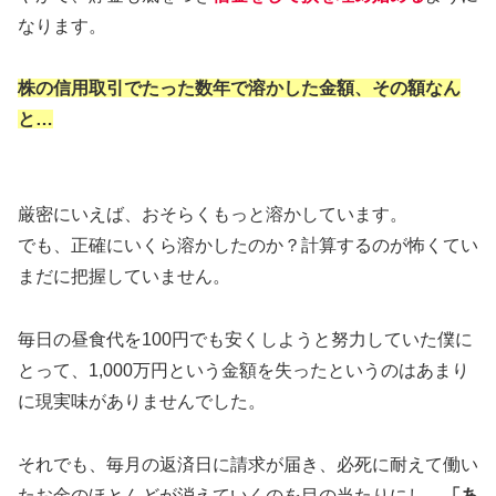
なります。
株の信用取引でたった数年で溶かした金額、その額なん
と…
厳密にいえば、おそらくもっと溶かしています。
でも、正確にいくら溶かしたのか？計算するのが怖くてい
まだに把握していません。
毎日の昼食代を100円でも安くしようと努力していた僕に
とって、1,000万円という金額を失ったというのはあまり
に現実味がありませんでした。
それでも、毎月の返済日に請求が届き、必死に耐えて働い
たお金のほとんどが消えていくのを目の当たりにし、
「あ