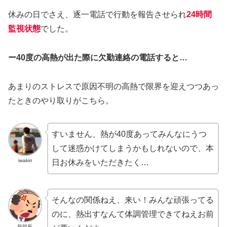
休みの日でさえ、逐一電話で行動を報告させられ
24時間
監視状態
でした。
ー40度の高熱が出た際に欠勤連絡の電話
すると…
あまりのストレスで原因不明の高熱で限界を迎えつつあっ
たときのやり取りがこちら。
すいません、熱が40度あってみんなにうつ
して迷惑かけてしまうかもしれないので、本
iwakiri
日お休みをいただきたく…
そんなの関係ねえ、来い！みんな頑張ってる
のに、熱出すなんて体調管理できてねえお前
新部長