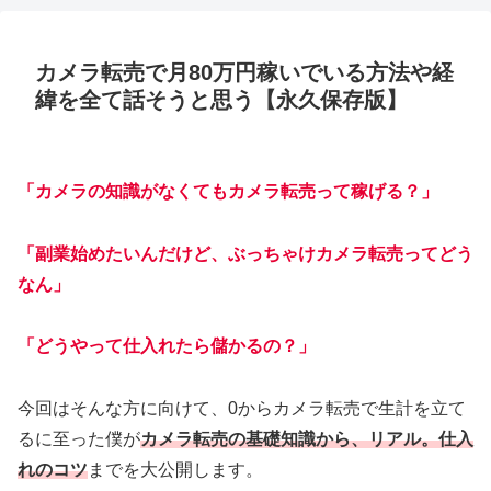
カメラ転売で月80万円稼いでいる方法や経
緯を全て話そうと思う【永久保存版】
「カメラの知識がなくてもカメラ転売って稼げる？」
「副業始めたいんだけど、ぶっちゃけカメラ転売ってどう
なん」
「どうやって仕入れたら儲かるの？」
今回はそんな方に向けて、0からカメラ転売で生計を立て
るに至った僕が
カメラ転売の基礎知識から、リアル。仕入
れのコツ
までを大公開します。