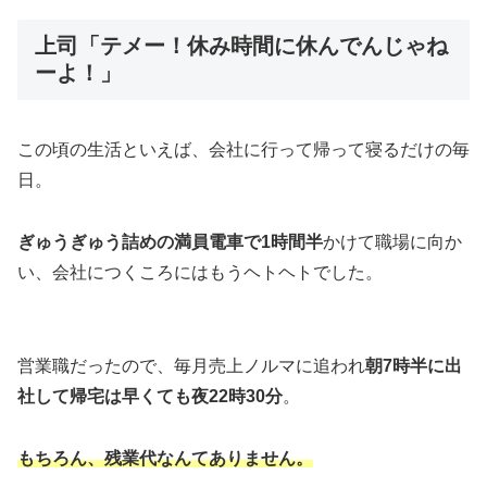
上司「テメー！休み時間に休んでんじゃね
ーよ！」
この頃の生活といえば、会社に行って帰って寝るだけの毎
日。
ぎゅうぎゅう詰めの満員電車で1時間半
かけて職場に向か
い、会社につくころにはもうヘトヘトでした。
営業職だったので、毎月売上ノルマに追われ
朝7時半に出
社して帰宅は早くても夜22時30分
。
もちろん、残業代なんてありません。