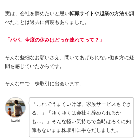
実は、会社を辞めたいと思い
転職サイト
や
起業の方法
を調
べたことは過去に何度もありました。
「パパ、今度の休みはどっか連れてって？」
そんな些細なお願いさえ、聞いてあげられない働き方に疑
問を感じていたからです。
そんな中で、株取引に出会います。
「これでうまくいけば、家族サービスもでき
る。」「ゆくゆくは会社も辞められるか
iwakiri
も…。」そんな軽い気持ちで当時はろくに知
識もないまま株取引に手をだしました。