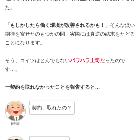
た。
「もしかしたら働く環境が改善されるかも！」
そんな淡い
期待を寄せたのもつかの間、実際には真逆の結末をたどる
ことになります。
そう、コイツはとんでもない
パワハラ上司
だ
ったので
す…。
ー契約を取れなかったことを報告
すると…
契約、取れたの？
新部長