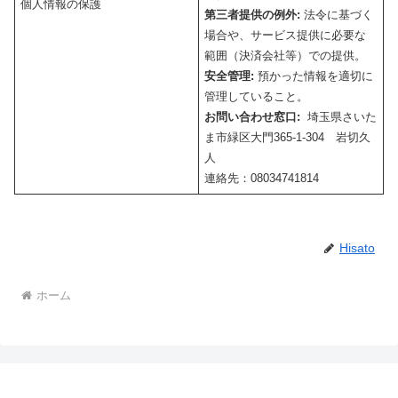
個人情報の保護
第三者提供の例外:
法令に基づく
場合や、サービス提供に必要な
範囲（決済会社等）での提供。
安全管理:
預かった情報を適切に
管理していること。
お問い合わせ窓口:
埼玉県さいた
ま市緑区大門365-1-304 岩切久
人
連絡先：08034741814
Hisato
ホーム