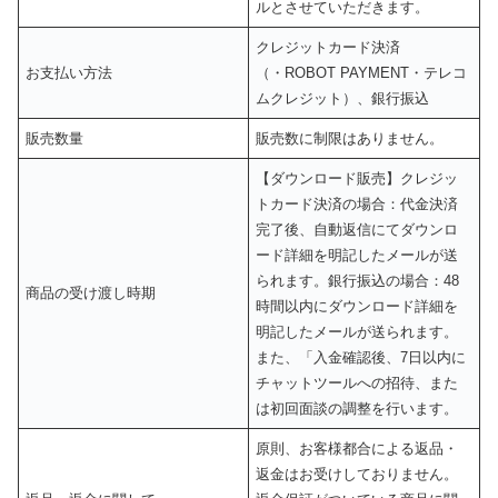
ルとさせていただきます。
クレジットカード決済
お支払い方法
（・ROBOT PAYMENT・テレコ
ムクレジット）、銀行振込
販売数量
販売数に制限はありません。
【ダウンロード販売】クレジッ
トカード決済の場合：代金決済
完了後、自動返信にてダウンロ
ード詳細を明記したメールが送
られます。銀行振込の場合：48
商品の受け渡し時期
時間以内にダウンロード詳細を
明記したメールが送られます。
また、「入金確認後、7日以内に
チャットツールへの招待、また
は初回面談の調整を行います。
原則、お客様都合による返品・
返金はお受けしておりません。