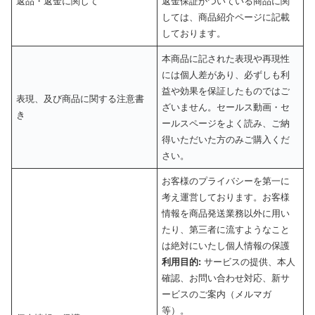
返品・返金に関して
返金保証がついている商品に関
しては、商品紹介ページに記載
しております。
本商品に記された表現や再現性
には個人差があり、必ずしも利
益や効果を保証したものではご
表現、及び商品に関する注意書
ざいません。セールス動画・セ
き
ールスページをよく読み、ご納
得いただいた方のみご購入くだ
さい。
お客様のプライバシーを第一に
考え運営しております。お客様
情報を商品発送業務以外に用い
たり、第三者に流すようなこと
は絶対にいたし個人情報の保護
利用目的:
サービスの提供、本人
確認、お問い合わせ対応、新サ
ービスのご案内（メルマガ
等）。