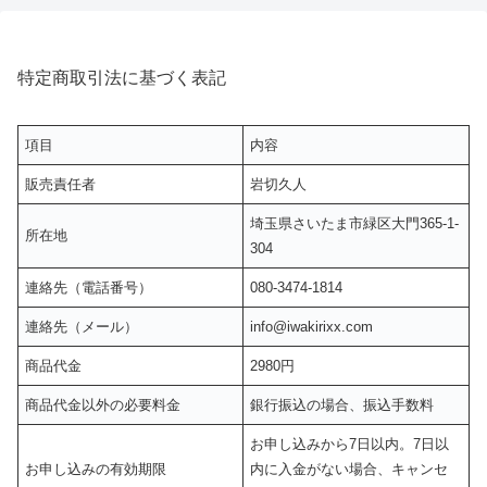
特定商取引法に基づく表記
項目
内容
販売責任者
岩切久人
埼玉県さいたま市緑区大門365-1-
所在地
304
連絡先（電話番号）
080-3474-1814
連絡先（メール）
info@iwakirixx.com
商品代金
2980円
商品代金以外の必要料金
銀行振込の場合、振込手数料
お申し込みから7日以内。7日以
お申し込みの有効期限
内に入金がない場合、キャンセ